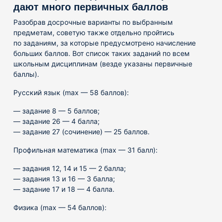
дают много первичных баллов
Разобрав досрочные варианты по выбранным
предметам, советую также отдельно пройтись
по заданиям, за которые предусмотрено начисление
больших баллов. Вот список таких заданий по всем
школьным дисциплинам (везде указаны первичные
баллы).
Русский язык (max — 58 баллов):
— задание 8 — 5 баллов;
— задание 26 — 4 балла;
— задание 27 (сочинение) — 25 баллов.
Профильная математика (max — 31 балл):
— задания 12, 14 и 15 — 2 балла;
— задания 13 и 16 — 3 балла;
— задание 17 и 18 — 4 балла.
Физика (max — 54 баллов):