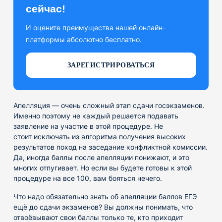
сейчас!
И оцените преимущества нашей онлайн-
платформы абсолютно бесплатно.
ЗАРЕГИСТРИРОВАТЬСЯ
Апелляция — очень сложный этап сдачи госэкзаменов.
Именно поэтому не каждый решается подавать
заявление на участие в этой процедуре. Не
стоит исключать из алгоритма получения высоких
результатов поход на заседание конфликтной комиссии.
Да, иногда баллы после апелляции понижают, и это
многих отпугивает. Но если вы будете готовы к этой
процедуре на все 100, вам бояться нечего.
Что надо обязательно знать об апелляции баллов ЕГЭ
ещё до сдачи экзаменов? Вы должны понимать, что
отвоёвывают свои баллы только те, кто приходит