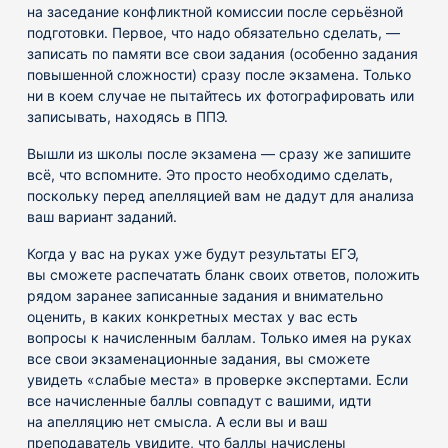
на заседание конфликтной комиссии после серьёзной
подготовки. Первое, что надо обязательно сделать, —
записать по памяти все свои задания (особенно задания
повышенной сложности) сразу после экзамена. Только
ни в коем случае не пытайтесь их фотографировать или
записывать, находясь в ППЭ.
Вышли из школы после экзамена — сразу же запишите
всё, что вспомните. Это просто необходимо сделать,
поскольку перед апелляцией вам не дадут для анализа
ваш вариант заданий.
Когда у вас на руках уже будут результаты ЕГЭ,
вы сможете распечатать бланк своих ответов, положить
рядом заранее записанные задания и внимательно
оценить, в каких конкретных местах у вас есть
вопросы к начисленным баллам. Только имея на руках
все свои экзаменационные задания, вы сможете
увидеть «слабые места» в проверке экспертами. Если
все начисленные баллы совпадут с вашими, идти
на апелляцию нет смысла. А если вы и ваш
преподаватель увидите, что баллы начислены