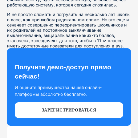
работающую систему, которая сегодня сложилась.
И не просто сломать и погрузить на несколько лет школы
в хаос, как при любом радикальном сломе. Но это еще и
означает совершенно переориентировать школьников и
их родителей на постоянное выклянчивание,
выканючивание, выцарапывание каких-то баллов,
«галочек», «звездочек» для того, чтобы в 11-м классе
иметь достаточные показатели для поступления в вуз.
Получите демо-доступ прямо
сейчас!
И оцените преимущества нашей онлайн-
платформы абсолютно бесплатно.
ЗАРЕГИСТРИРОВАТЬСЯ