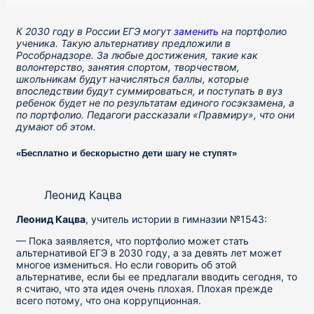
К 2030 году в России ЕГЭ могут
заменить
на портфолио
ученика. Такую альтернативу предложили в
Рособрнадзоре. За любые достижения, такие как
волонтерство, занятия спортом, творчеством,
школьникам будут начисляться баллы, которые
впоследствии будут суммироваться, и поступать в вуз
ребенок будет не по результатам единого госэкзамена, а
по портфолио. Педагоги рассказали «Правмиру», что они
думают об этом.
«Бесплатно и бескорыстно дети шагу не ступят»
Леонид Кацва
Леонид Кацва
, учитель истории в гимназии №1543:
— Пока заявляется, что портфолио может стать
альтернативой ЕГЭ в 2030 году, а за девять лет может
многое измениться. Но если говорить об этой
альтернативе, если бы ее предлагали вводить сегодня, то
я считаю, что эта идея очень плохая. Плохая прежде
всего потому, что она коррупционная.