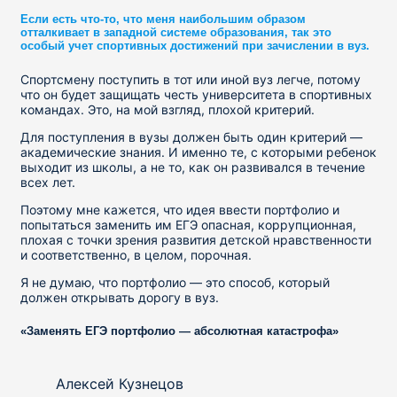
Если есть что-то, что меня наибольшим образом
отталкивает в западной системе образования, так это
особый учет спортивных достижений при зачислении в вуз.
Спортсмену поступить в тот или иной вуз легче, потому
что он будет защищать честь университета в спортивных
командах. Это, на мой взгляд, плохой критерий.
Для поступления в вузы должен быть один критерий —
академические знания. И именно те, с которыми ребенок
выходит из школы, а не то, как он развивался в течение
всех лет.
Поэтому мне кажется, что идея ввести портфолио и
попытаться заменить им ЕГЭ опасная, коррупционная,
плохая с точки зрения развития детской нравственности
и соответственно, в целом, порочная.
Я не думаю, что портфолио — это способ, который
должен открывать дорогу в вуз.
«Заменять ЕГЭ портфолио — абсолютная катастрофа»
Алексей Кузнецов