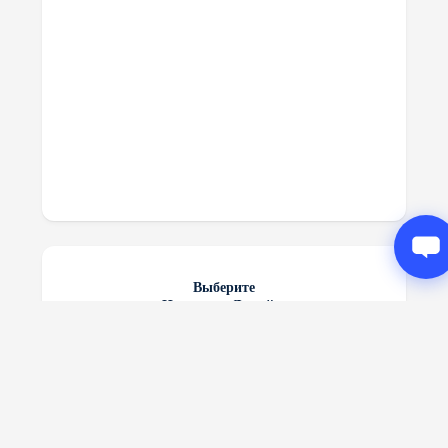
Выберите
На экран «Домой».