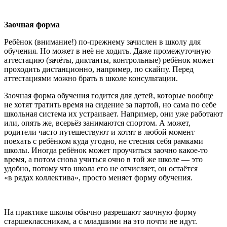
Заочная форма
Ребёнок (внимание!) по-прежнему зачислен в школу для
обучения. Но может в неё не ходить. Даже промежуточную
аттестацию (зачёты, диктанты, контрольные) ребёнок может
проходить дистанционно, например, по скайпу. Перед
аттестациями можно брать в школе консультации.
Заочная форма обучения годится для детей, которые вообще
не хотят тратить время на сидение за партой, но сама по себе
школьная система их устраивает. Например, они уже работают
или, опять же, всерьёз занимаются спортом. А может,
родители часто путешествуют и хотят в любой момент
поехать с ребёнком куда угодно, не стесняя себя рамками
школы. Иногда ребёнок может проучиться заочно какое-то
время, а потом снова учиться очно в той же школе — это
удобно, потому что школа его не отчисляет, он остаётся
«в рядах коллектива», просто меняет форму обучения.
На практике школы обычно разрешают заочную форму
старшеклассникам, а с младшими на это почти не идут.