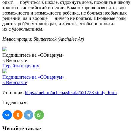
опыт — поучиться в школе, отдохнуть дома, походить в школу
только на английский и пение. Важно хорошо взвесить свои
возможности и возможности ребёнка, не бояться необычных
решений, да и вообще — ничего не бояться. Школьные годы
даются ребёнку только раз, и хочется, чтобы он прожил
их с удовольствием.
Иллюстрации: Shutterstock (Anchalee Ar)
Подпишитесь на «СОнариум»
в Вконтакте
Перейти в группу
Подпишитесь на «СОнариум»
в Вконтакте
Источник:
https://mel.fm/ucheba/shkola/651728-study_form
Поделиться:
Читайте также