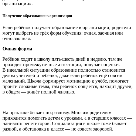
организации».
Получение образования в организации
Если ребёнок получает образование в организации, родители
могут выбрать из трёх форм обучения: очная, заочная или
очно-заочная.
Очная форма
Ребёнок ходит в школу пять-шесть дней в неделю, там же
проходит промежуточные аттестации, получает оценки.
В идеальной ситуации образование полностью становится
делом учителей и ребёнка, даже если ребёнок ещё совсем
маленький. Школа формирует мотивацию к учёбе, помогает
пройти сложные темы, там ребёнок общается, находит друзей,
в общем — живёт полной жизнью.
На практике бывает по-разному. Многим родителям
приходится помогать детям с уроками, а в старших классах —
нанимать репетиторов. Социализация в школе тоже бывает
разной, а обстановка в классе — не совсем здоровой.