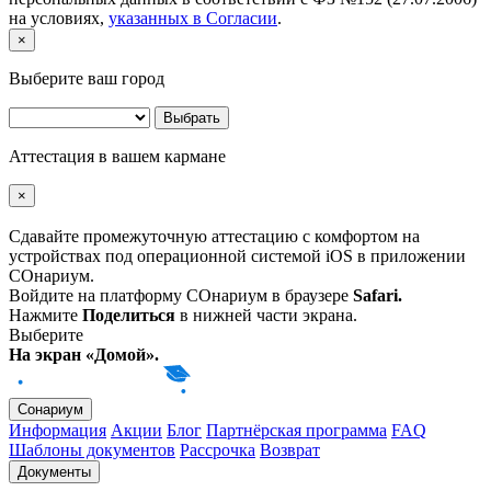
на условиях,
указанных в Согласии
.
×
Выберите ваш город
Аттестация в вашем кармане
×
Сдавайте промежуточную аттестацию с комфортом на
устройствах под операционной системой iOS в приложении
СОнариум.
Войдите на платформу СОнариум в браузере
Safari.
Нажмите
Поделиться
в нижней части экрана.
Выберите
На экран «Домой».
Сонариум
Информация
Акции
Блог
Партнёрская программа
FAQ
Шаблоны документов
Рассрочка
Возврат
Документы