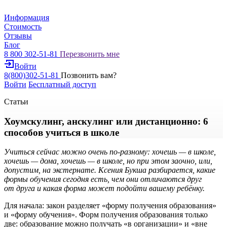
Информация
Стоимость
Отзывы
Блог
8 800 302-51-81
Перезвонить мне
Войти
8(800)302-51-81
Позвонить вам?
Войти
Бесплатный доступ
Статьи
Хоумскулинг, анскулинг или дистанционно: 6
способов учиться в школе
Учиться сейчас можно очень по-разному: хочешь — в школе,
хочешь — дома, хочешь — в школе, но при этом заочно, или,
допустим, на экстернате. Ксения Букша разбирается, какие
формы обучения сегодня есть, чем они отличаются друг
от друга и какая форма может подойти вашему ребёнку.
Для начала: закон разделяет «форму получения образования»
и «форму обучения». Форм получения образования только
две: образование можно получать «в организации» и «вне