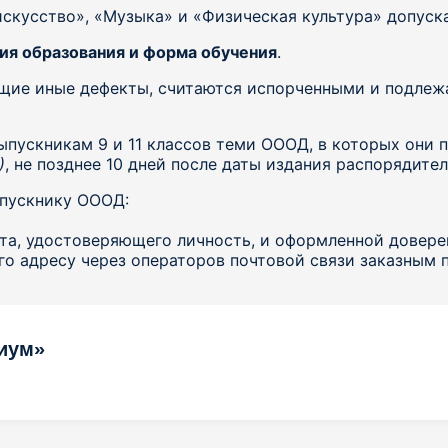
скусство», «Музыка» и «Физическая культура» допуск
ия образования и форма обучения
.
ие иные дефекты, считаются испорченными и подлежат
ыпускникам 9 и 11 классов теми ОООД, в которых они
)
, не позднее 10 дней после даты издания распорядите
ыпускнику ОООД:
нта, удостоверяющего личность, и оформленной довере
 его адресу через операторов почтовой связи заказным
иум»