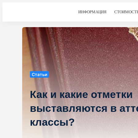
ИНФОРМАЦИЯ
СТОИМОСТ
Статьи
Как и какие отметки
выставляются в атте
классы?