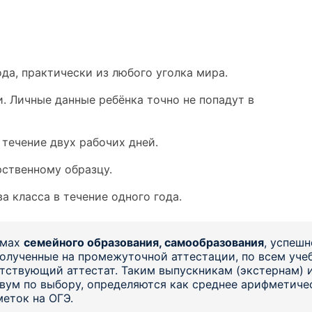
да, практически из любого уголка мира.
 Личные данные ребёнка точно не попадут в
течение двух рабочих дней.
рственному образцу.
а класса в течение одного года.
рмах
семейного образования, самообразования
, успеш
 полученные на промежуточной аттестации, по всем уч
тствующий аттестат. Таким выпускникам (экстернам) и
вум по выбору, определяются как среднее арифметиче
меток на ОГЭ.