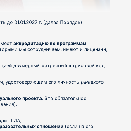
 до 01.01.2027 г. (далее Порядок)
 имеет
аккредитацию по программам
оторыми мы сотрудничаем, имеют и лицензии,
ацией двумерный матричный штриховой код
ом, удостоверяющим его личность
(никакого
уального проекта
. Это обязательное
вания).
одит ГИА;
бразовательных отношений
(если на его