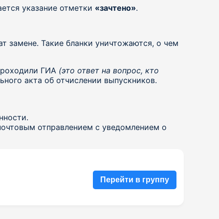
ается указание отметки
«зачтено»
.
 замене. Такие бланки уничтожаются, о чем
 проходили ГИА
(это ответ на вопрос, кто
льного акта об отчислении выпускников.
нности.
 почтовым отправлением с уведомлением о
Перейти в группу