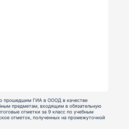
но прошедшим ГИА в ОООД в качестве
ебным предметам, входящим в обязательную
тоговые отметки за 9 класс по учебным
ское отметок, полученных на промежуточной