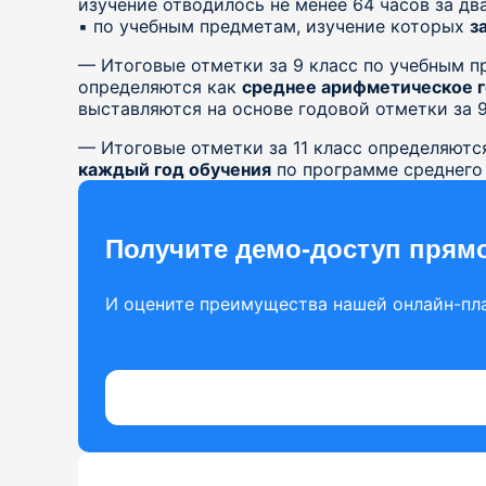
изучение отводилось не менее 64 часов за два
▪️ по учебным предметам, изучение которых
з
— Итоговые отметки за 9 класс по учебным п
определяются как
среднее арифметическое г
выставляются на основе годовой отметки за 9
— Итоговые отметки за 11 класс определяютс
каждый год обучения
по программе среднего
Получите демо-доступ прямо
И оцените преимущества нашей онлайн-пл