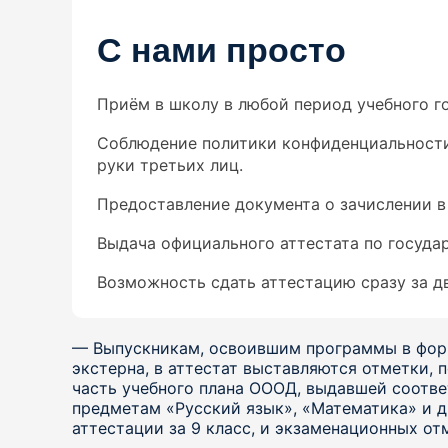
С нами просто
Приём в школу в любой период учебного го
Соблюдение политики конфиденциальности.
руки третьих лиц.
Предоставление документа о зачислении в 
Выдача официального аттестата по госуда
Возможность сдать аттестацию сразу за дв
— Выпускникам, освоившим программы в фо
экстерна, в аттестат выставляются отметки,
часть учебного плана ОООД, выдавшей соотве
предметам «Русский язык», «Математика» и д
аттестации за 9 класс, и экзаменационных от