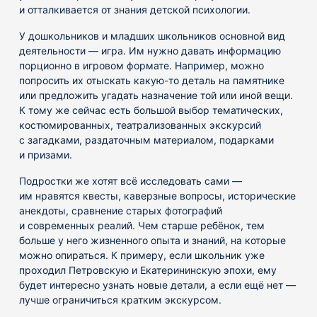
и отталкивается от знания детской психологии.
У дошкольников и младших школьников основной вид
деятельности — игра. Им нужно давать информацию
порционно в игровом формате. Например, можно
попросить их отыскать какую-то деталь на памятнике
или предложить угадать назначение той или иной вещи.
К тому же сейчас есть большой выбор тематических,
костюмированных, театрализованных экскурсий
с загадками, раздаточным материалом, подарками
и призами.
Подростки же хотят всё исследовать сами —
им нравятся квесты, каверзные вопросы, исторические
анекдоты, сравнение старых фотографий
и современных реалий. Чем старше ребёнок, тем
больше у него жизненного опыта и знаний, на которые
можно опираться. К примеру, если школьник уже
проходил Петровскую и Екатерининскую эпохи, ему
будет интересно узнать новые детали, а если ещё нет —
лучше ограничиться кратким экскурсом.