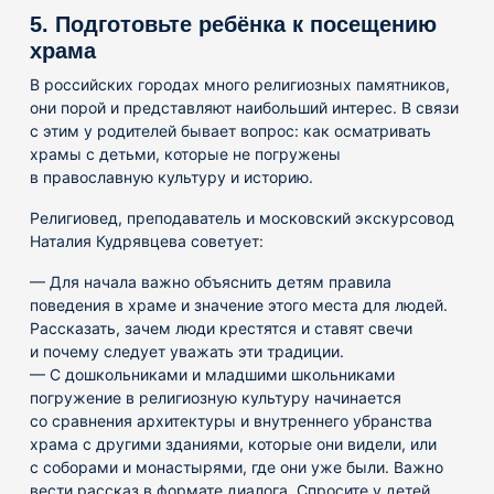
5. Подготовьте ребёнка к посещению
храма
В российских городах много религиозных памятников,
они порой и представляют наибольший интерес. В связи
с этим у родителей бывает вопрос: как осматривать
храмы с детьми, которые не погружены
в православную культуру и историю.
Религиовед, преподаватель и московский экскурсовод
Наталия Кудрявцева советует:
— Для начала важно объяснить детям правила
поведения в храме и значение этого места для людей.
Рассказать, зачем люди крестятся и ставят свечи
и почему следует уважать эти традиции.
— С дошкольниками и младшими школьниками
погружение в религиозную культуру начинается
со сравнения архитектуры и внутреннего убранства
храма с другими зданиями, которые они видели, или
с соборами и монастырями, где они уже были. Важно
вести рассказ в формате диалога. Спросите у детей,