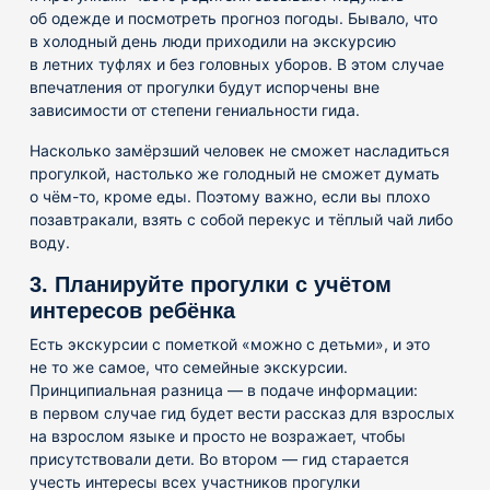
об одежде и посмотреть прогноз погоды. Бывало, что
в холодный день люди приходили на экскурсию
в летних туфлях и без головных уборов. В этом случае
впечатления от прогулки будут испорчены вне
зависимости от степени гениальности гида.
Насколько замёрзший человек не сможет насладиться
прогулкой, настолько же голодный не сможет думать
о чём-то, кроме еды. Поэтому важно, если вы плохо
позавтракали, взять с собой перекус и тёплый чай либо
воду.
3. Планируйте прогулки с учётом
интересов ребёнка
Есть экскурсии с пометкой «можно с детьми», и это
не то же самое, что семейные экскурсии.
Принципиальная разница — в подаче информации:
в первом случае гид будет вести рассказ для взрослых
на взрослом языке и просто не возражает, чтобы
присутствовали дети. Во втором — гид старается
учесть интересы всех участников прогулки