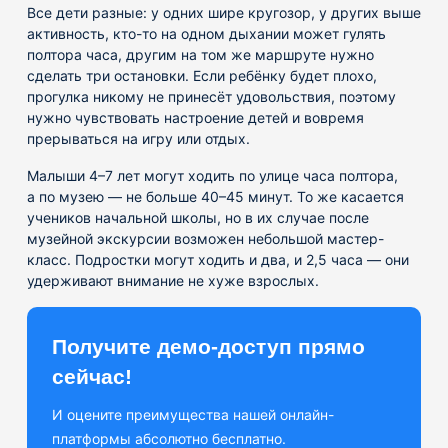
Все дети разные: у одних шире кругозор, у других выше
активность, кто-то на одном дыхании может гулять
полтора часа, другим на том же маршруте нужно
сделать три остановки. Если ребёнку будет плохо,
прогулка никому не принесёт удовольствия, поэтому
нужно чувствовать настроение детей и вовремя
прерываться на игру или отдых.
Малыши 4–7 лет могут ходить по улице часа полтора,
а по музею — не больше 40–45 минут. То же касается
учеников начальной школы, но в их случае после
музейной экскурсии возможен небольшой мастер-
класс. Подростки могут ходить и два, и 2,5 часа — они
удерживают внимание не хуже взрослых.
Получите демо-доступ прямо
сейчас!
И оцените преимущества нашей онлайн-
платформы абсолютно бесплатно.