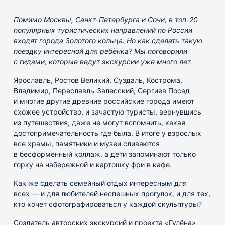
Помимо Москвы, Санкт-Петербурга и Сочи, в топ-20
популярных туристических направлений по России
входят города Золотого кольца. Но как сделать такую
поездку интересной для ребёнка? Мы поговорили
с гидами, которые ведут экскурсии уже много лет.
Ярославль, Ростов Великий, Суздаль, Кострома,
Владимир, Переславль-Залесский, Сергиев Посад
и многие другие древние российские города имеют
схожее устройство, и зачастую туристы, вернувшись
из путешествия, даже не могут вспомнить, какая
достопримечательность где была. В итоге у взрослых
все храмы, памятники и музеи сливаются
в бесформенный коллаж, а дети запоминают только
горку на набережной и картошку фри в кафе.
Как же сделать семейный отдых интересным для
всех — и для любителей неспешных прогулок, и для тех,
кто хочет сфотографироваться у каждой скульптуры?
Создатель авторских экскурсий и проекта «Гулёна»